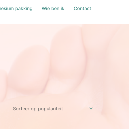
esium pakking
Wie ben ik
Contact