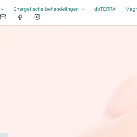
Energetische behandelingen
doTERRA
Magn