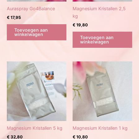
Auraspray Go4Balance
Magnesium Kristallen 2,5
kg
€
17,95
€
19,80
Toevoegen aan
winkelwagen
Toevoegen aan
winkelwagen
Magnesium Kristallen 5 kg
Magnesium Kristallen 1 kg
€
32,80
€
10,80