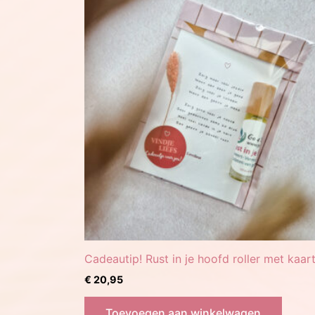
Cadeautip! Rust in je hoofd roller met kaar
€
20,95
Toevoegen aan winkelwagen