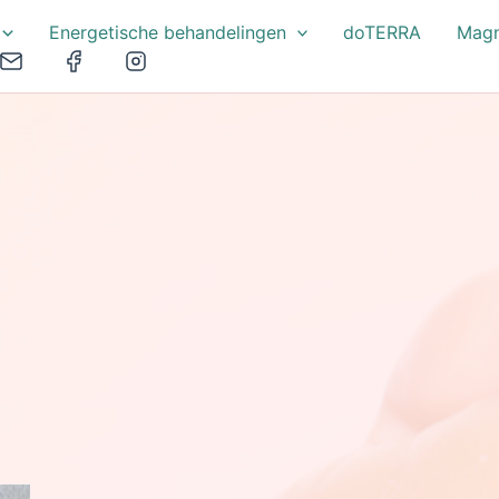
Energetische behandelingen
doTERRA
Magn