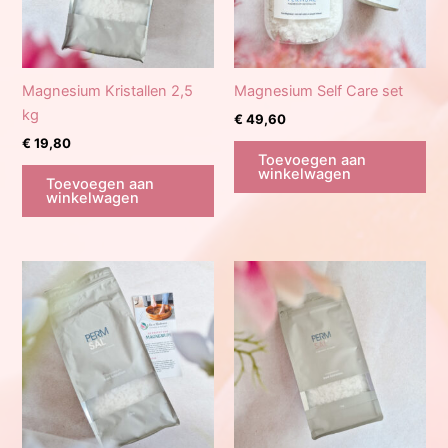
Magnesium Kristallen 2,5
Magnesium Self Care set
kg
€
49,60
€
19,80
Toevoegen aan
winkelwagen
Toevoegen aan
winkelwagen