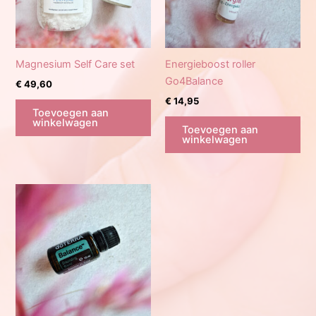
Magnesium Self Care set
Energieboost roller
Go4Balance
€
49,60
€
14,95
Toevoegen aan
winkelwagen
Toevoegen aan
winkelwagen