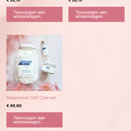
€
28,13
€
28,13
Toevoegen aan
Toevoegen aan
winkelwagen
winkelwagen
Magnesium Self Care set
€
49,60
Toevoegen aan
winkelwagen