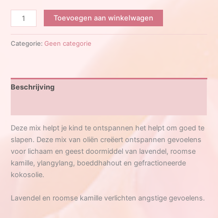
DōTERRA
Toevoegen aan winkelwagen
CALMER
aantal
Categorie:
Geen categorie
Beschrijving
Beoordelingen (0)
Deze mix helpt je kind te ontspannen het helpt om goed te
slapen. Deze mix van oliën creëert ontspannen gevoelens
voor lichaam en geest doormiddel van lavendel, roomse
kamille, ylangylang, boeddhahout en gefractioneerde
kokosolie.
Lavendel en roomse kamille verlichten angstige gevoelens.